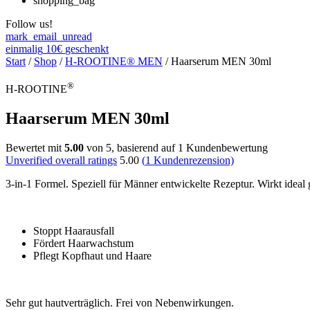
shopping_bag
Follow us!
mark_email_unread
einmalig
10€
geschenkt
Start
/
Shop
/
H-ROOTINE® MEN
/ Haarserum MEN 30ml
®
H-ROOTINE
Haarserum MEN 30ml
Bewertet mit
5.00
von 5, basierend auf
1
Kundenbewertung
Unverified overall ratings
5.00
(
1
Kundenrezension)
3-in-1 Formel. Speziell für Männer entwickelte Rezeptur. Wirkt idea
Stoppt Haarausfall
Fördert Haarwachstum
Pflegt Kopfhaut und Haare
Sehr gut hautverträglich. Frei von Nebenwirkungen.