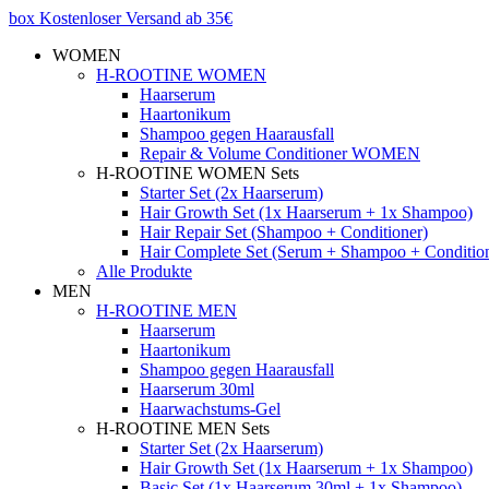
box
Kostenloser Versand ab 35€
WOMEN
H-ROOTINE WOMEN
Haarserum
Haartonikum
Shampoo gegen Haarausfall
Repair & Volume Conditioner WOMEN
H-ROOTINE WOMEN Sets
Starter Set (2x Haarserum)
Hair Growth Set (1x Haarserum + 1x Shampoo)
Hair Repair Set (Shampoo + Conditioner)
Hair Complete Set (Serum + Shampoo + Conditio
Alle Produkte
MEN
H-ROOTINE MEN
Haarserum
Haartonikum
Shampoo gegen Haarausfall
Haarserum 30ml
Haarwachstums-Gel
H-ROOTINE MEN Sets
Starter Set (2x Haarserum)
Hair Growth Set (1x Haarserum + 1x Shampoo)
Basic Set (1x Haarserum 30ml + 1x Shampoo)