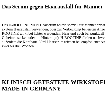
Das Serum gegen Haarausfall für Männer
Das H-ROOTINE MEN Haarserum wurde speziell für Männer entwi
akutem Haarausfall verwenden, oder zur Vorbeugung bei ersten Anze
ROOTINE wirkt bei lichter werdendem Haar und auch bei punktuell s
Geheimratsecken oder am Hinterkopf). H-ROOTINE fördert nachweis
außerdem die Kopfhaut. 30ml Haarserum reichen bei empfohlener Anw
zwei bis drei Wochen.
KLINISCH GETESTETE WIRKSTOF
MADE IN GERMANY