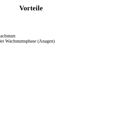
Vorteile
rwachstum
 der Wachstumsphase (Anagen)